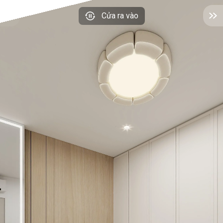
Cửa ra vào