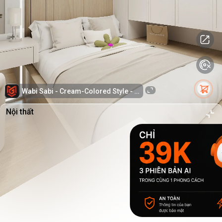
Wabi Sabi - Cream-Colored Style - PLWS
Nội thất