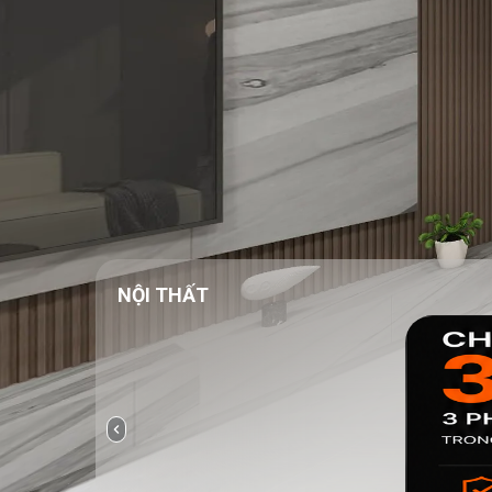
NỘI THẤT