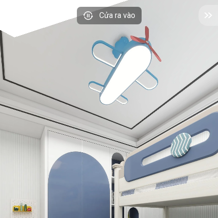
Cửa ra vào