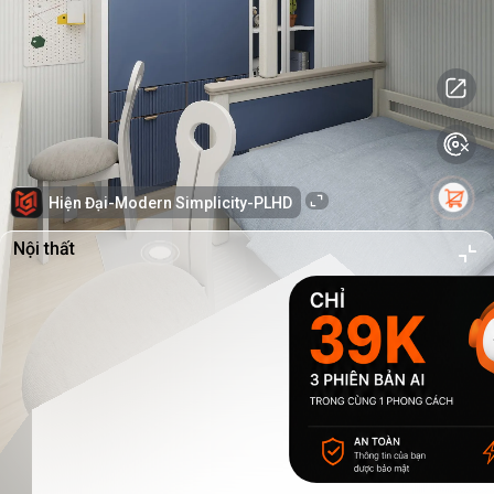
Hiện Đại-Modern Simplicity-PLHD
Nội thất