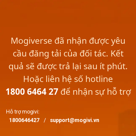
Mogiverse đã nhận được yêu
cầu đăng tải của đối tác. Kết
quả sẽ được trả lại sau ít phút.
Hoặc liên hệ số hotline
1800 6464 27
để nhận sự hỗ trợ
Hỗ trợ mogivi
:
1800646427
/
support@mogivi.vn