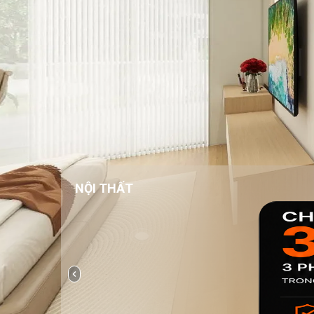
NỘI THẤT