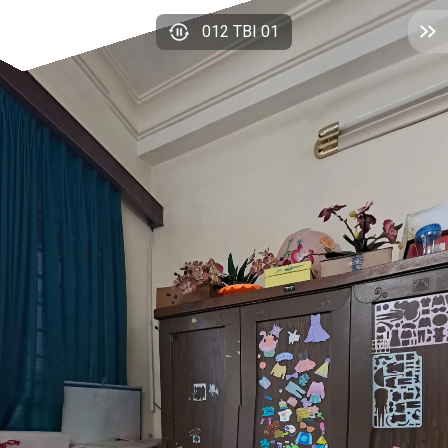
012 TBI 01