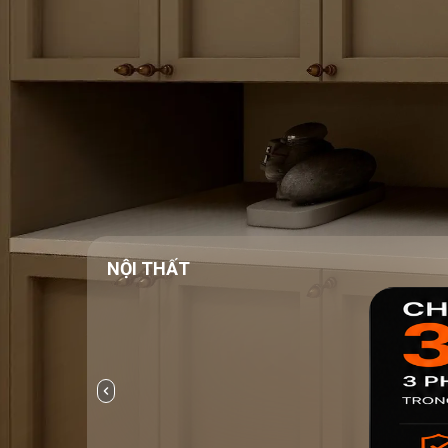
NỘI THẤT