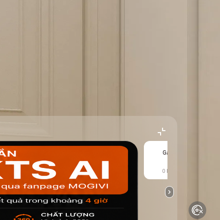
Gạch cổ
0 kết quả