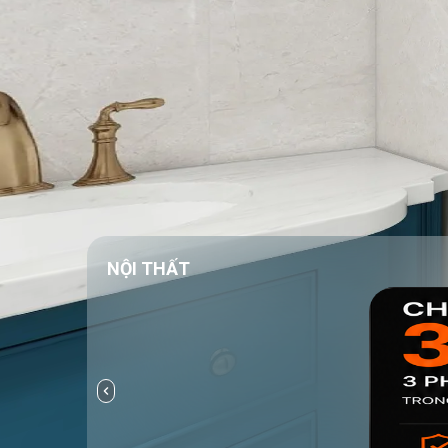
NỘI THẤT