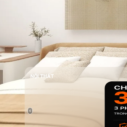
NỘI THẤT