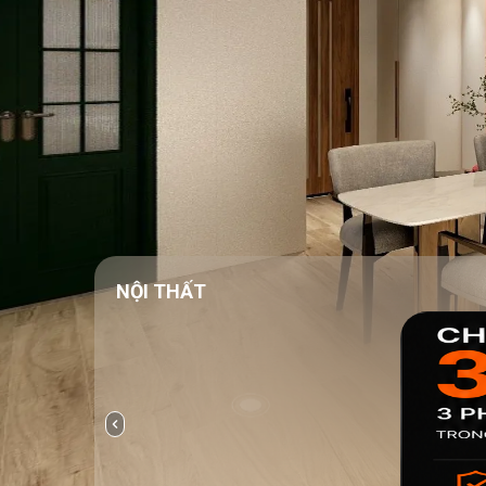
NỘI THẤT