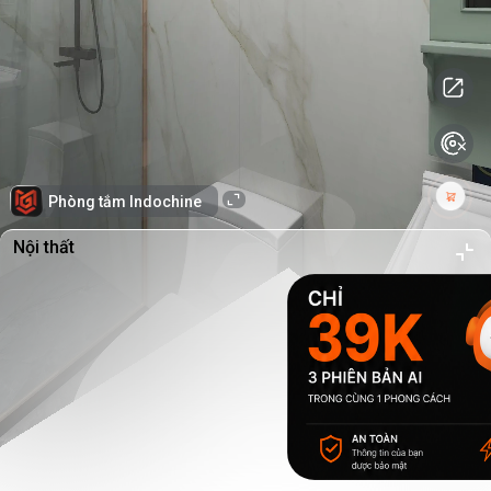
Phòng tắm Indochine
Nội thất