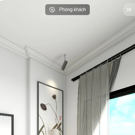
Phòng khách