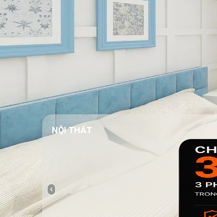
NỘI THẤT