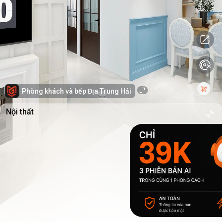
Phòng khách và bếp Địa Trung Hải
Nội thất