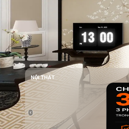
NỘI THẤT