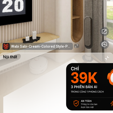
Wabi Sabi-Cream-Colored Style-PLWS
Nội thất