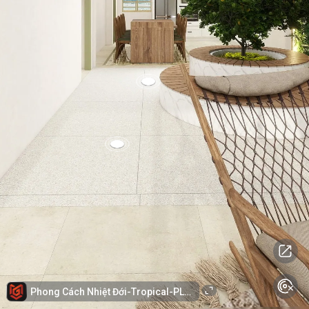
Phong Cách Nhiệt Đới-Tropical-PLND