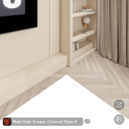
Wabi Sabi-Cream-Colored Style-PLWS