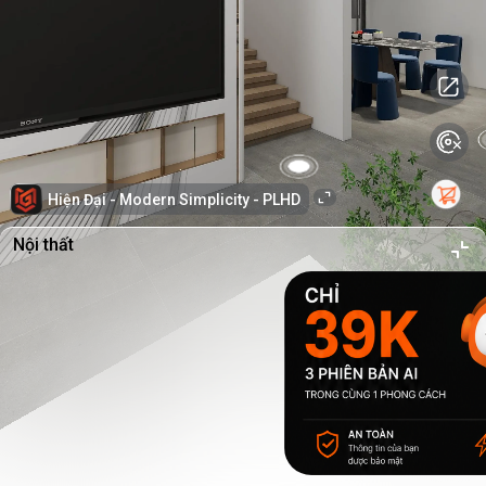
Hiện Đại - Modern Simplicity - PLHD
Nội thất