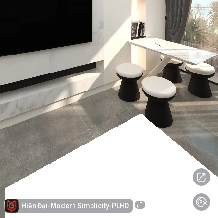
Hiện Đại-Modern Simplicity-PLHD