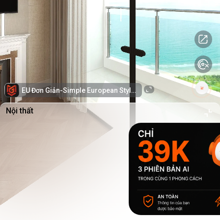
EU Đơn Giản-Simple European Style-PLE
Nội thất