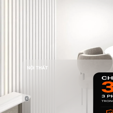
NỘI THẤT