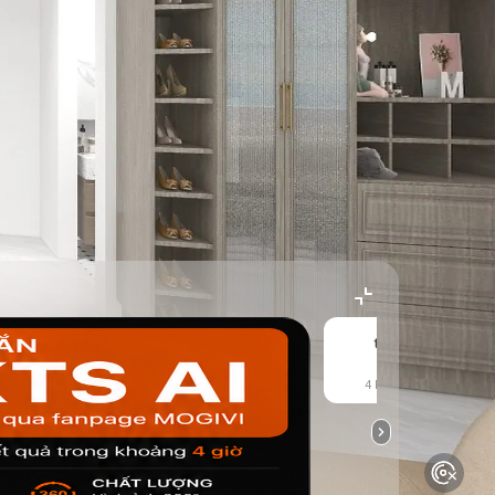
thảm
4 kết quả