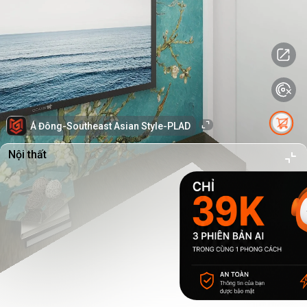
Á Đông-Southeast Asian Style-PLAD
Nội thất