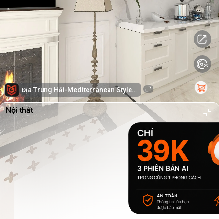
Địa Trung Hải-Mediterranean Style-PLDTH
Nội thất