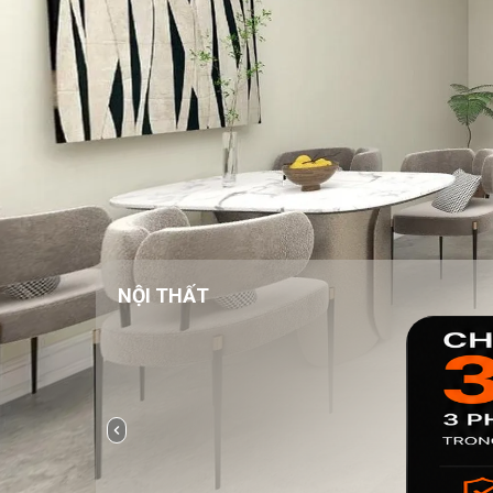
NỘI THẤT