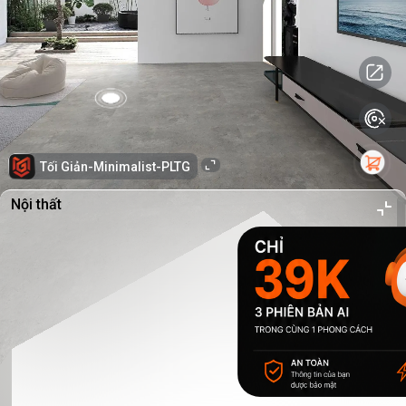
Tối Giản-Minimalist-PLTG
Nội thất