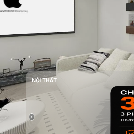
NỘI THẤT