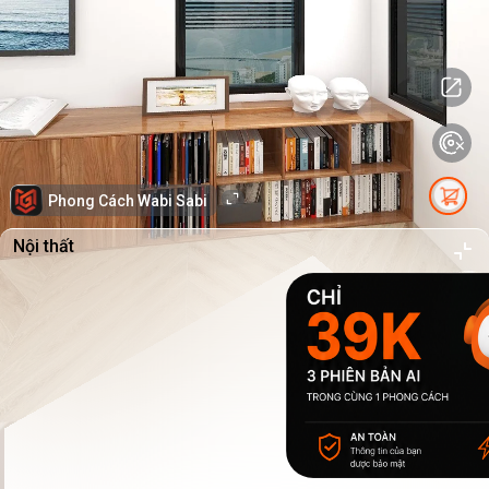
Phong Cách Wabi Sabi
Nội thất