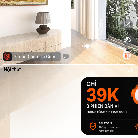
Phong Cách Tối Giản
Nội thất