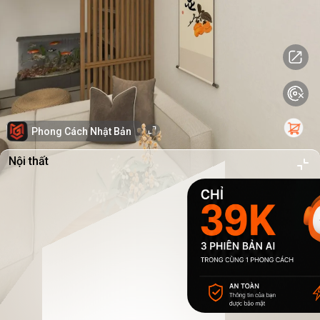
Phong Cách Nhật Bản
Nội thất