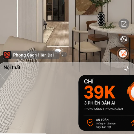
Phong Cách Hiện Đại
Nội thất