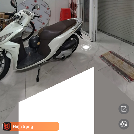
Hiện trạng