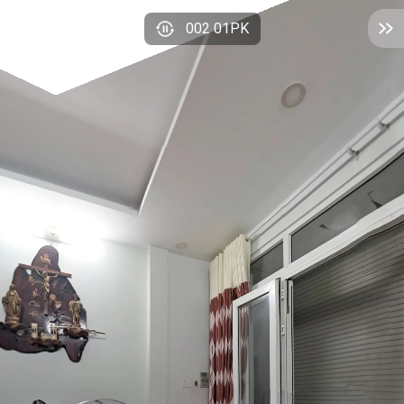
002 01PK