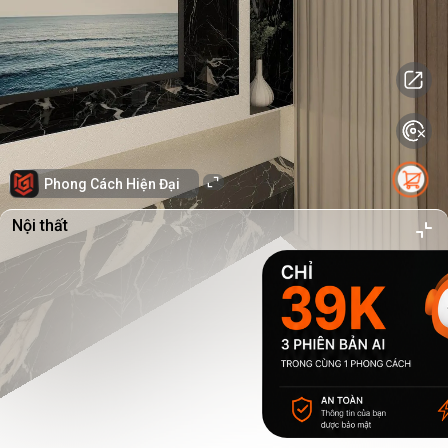
Phong Cách Hiện Đại
Nội thất