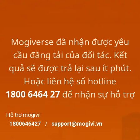
Mogiverse đã nhận được yêu
cầu đăng tải của đối tác. Kết
quả sẽ được trả lại sau ít phút.
Hoặc liên hệ số hotline
1800 6464 27
để nhận sự hỗ trợ
Hỗ trợ mogivi
:
1800646427
/
support@mogivi.vn