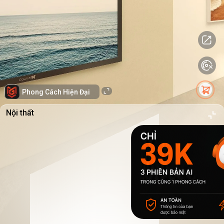
Phong Cách Hiện Đại
Nội thất