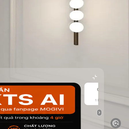
Cửa 1
1 kết quả