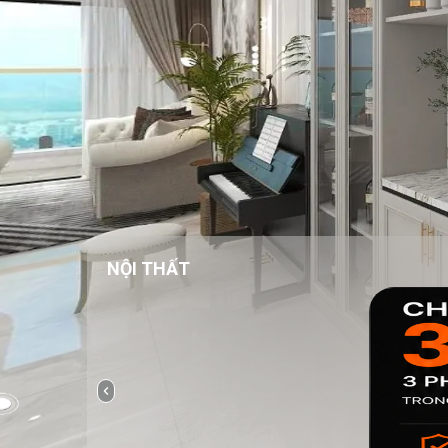
NỘI THẤT