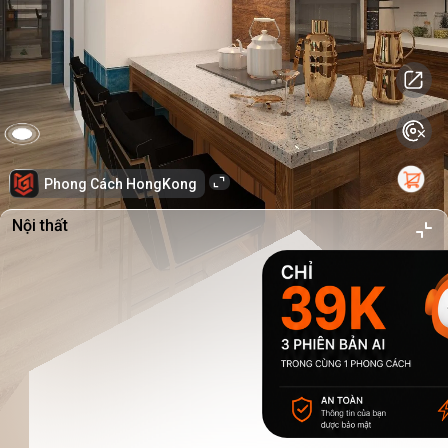
Phong Cách HongKong
Nội thất