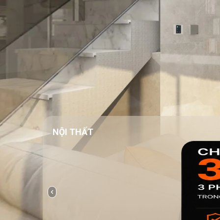
NỘI THẤT