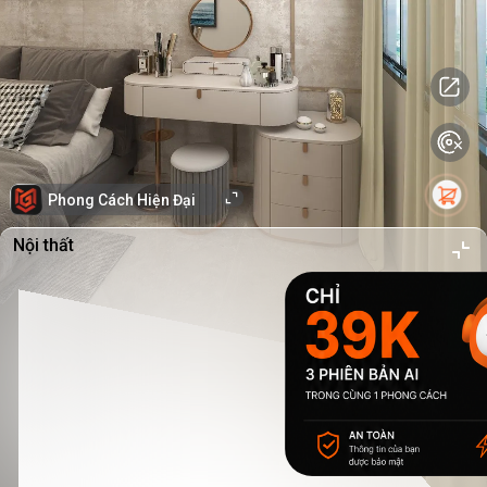
Phong Cách Hiện Đại
Nội thất