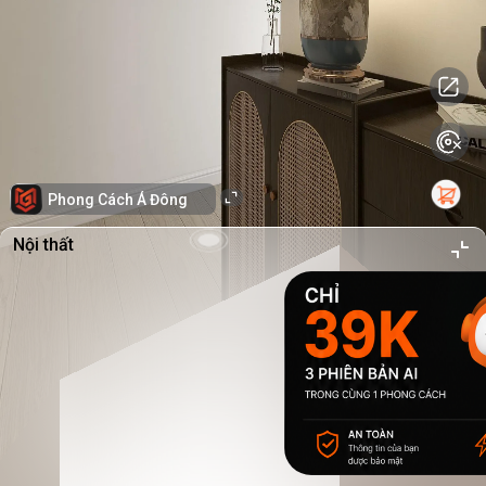
Phong Cách Á Đông
Nội thất