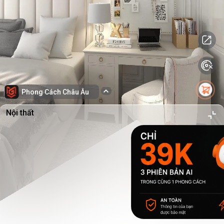
Phong Cách Châu Âu
Nội thất