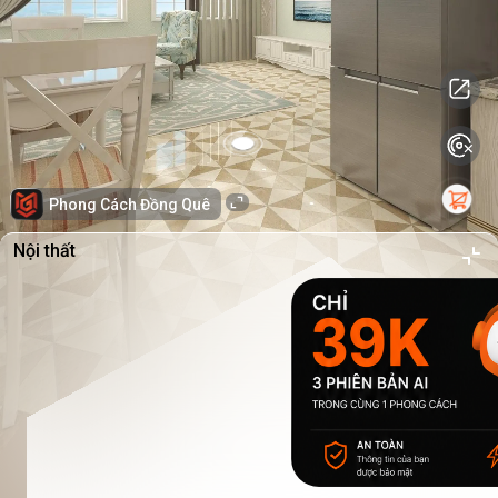
Phong Cách Đồng Quê
Nội thất