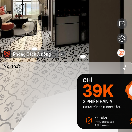
Phong Cách Á Đông
Nội thất