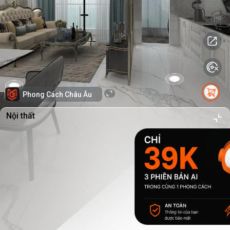
Phong Cách Châu Âu
Nội thất