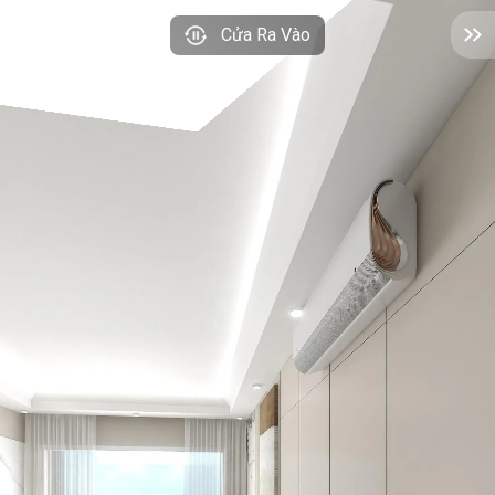
Cửa Ra Vào