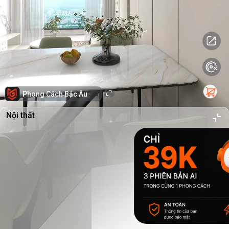
Phong Cách Bắc Âu
Nội thất