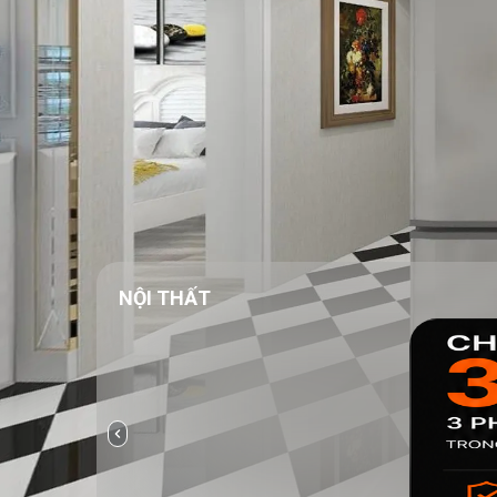
NỘI THẤT