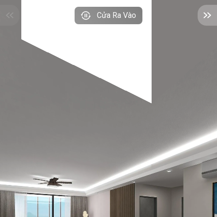
Cửa Ra Vào