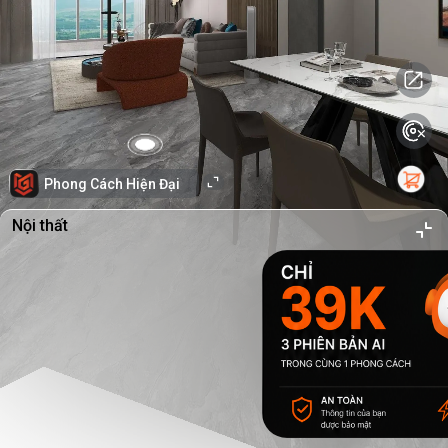
Phong Cách Hiện Đại
Nội thất