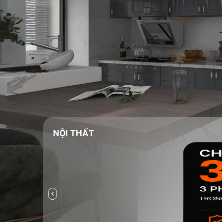
NỘI THẤT