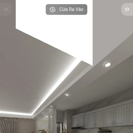
Cửa Ra Vào