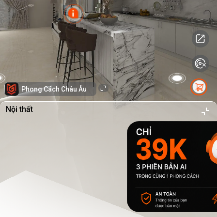
Phong Cách Châu Âu
Nội thất