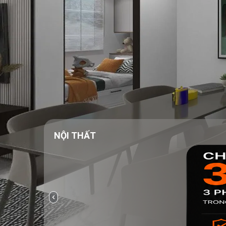
NỘI THẤT